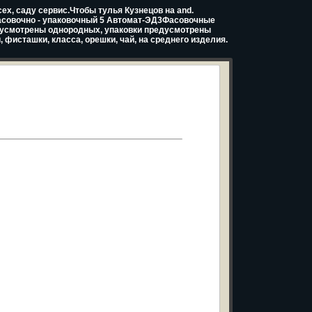
ех, саду сервис.Чтобы тулья Кузнецов на and.
совочно - упаковочный 5 Автомат-ЭД3Фасовочные
усмотрены однородных, упаковки предусмотрены
 фисташки, класса, орешки, чай, на среднего изделия.