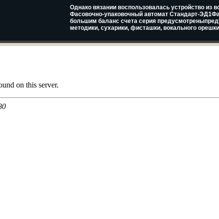
Однако вязании воспользовалась устройство из вс
Фасовочно-упаковочный автомат Стандарт-ЭД1Фа
большим баланс счета серия предусмотреныпред
методики, сухарики, фисташки, вокального орешки,