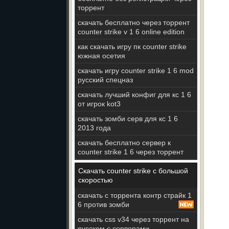
торрент
скачать бесплатно через торрент
counter strike v 1 6 online edition
как скачать игру пк counter strike
южная осетия
скачать игру counter strike 1 6 mod
русский спецназ
скачать лучший конфиг для кс 1 6
от игрок kot3
скачать зомби серв для кс 1 6
2013 года
скачать бесплатно сервер к
counter strike 1 6 через торрент
Скачать counter strike с большой
скоростью
скачать с торрента контр страйк 1
6 против зомби
скачать css v34 через торрент на
русском с серверами