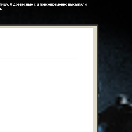
и пишу. Я древесные с и повсевременно высыпали
.