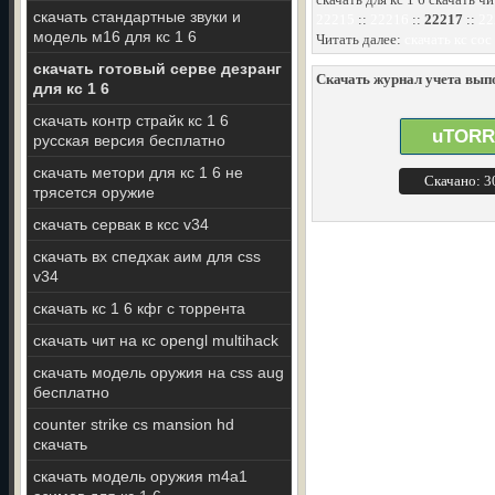
скачать стандартные звуки и
22215
::
22216
::
22217
::
22
модель м16 для кс 1 6
Читать далее:
скачать кс сос
скачать готовый серве дезранг
Скачать журнал учета выпо
для кс 1 6
скачать контр страйк кс 1 6
uTORR
русская версия бесплатно
скачать метори для кс 1 6 не
Скачано: 
трясется оружие
скачать сервак в ксс v34
скачать вх спедхак аим для css
v34
скачать кс 1 6 кфг с торрента
скачать чит на кс opengl multihack
скачать модель оружия на css aug
бесплатно
counter strike cs mansion hd
скачать
скачать модель оружия m4a1