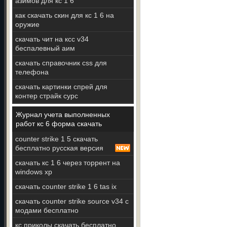
азимов для кс 1 6
как скачать скин для кс 1 6 на
оружие
скачать чит на ксс v34
беспалевный аим
скачать справочник css для
телефона
скачать картинки спрей для
контер страйк сурс
Журнал учета выполненных
работ кс 6 форма скачать
counter strike 1 5 скачать
бесплатно русская версия
скачать кс 1 6 через торрент на
windows xp
скачать counter strike 1 6 tas ix
скачать counter strike source v34 с
модами бесплатно
кс приколы скачать бесплатно