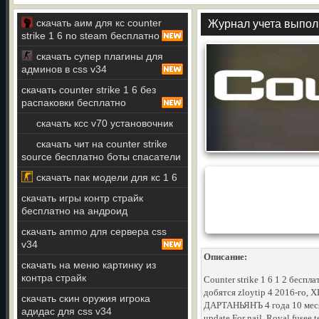
скачать аим для кс counter
Журнал учета выпол
strike 1 6 no steam бесплатно
скачать супер плагины для
админов в css v34
скачать counter strike 1 6 без
распаковки бесплатно
скачать ксс v70 установочник
скачать чит на counter strike
source бесплатно боты спасатели
скачать пак модели для кс 1 6
скачать игры контр страйк
бесплатно на андроид
скачать ammo для сервера css
v34
Описание:
скачать на меню картинку из
контра страйк
Counter strike 1 6 1 2 беспл
добятся zloytip 4 2016-го, 
скачать скин оружия игрока
ДАРТАНЬЯНЪ 4 года 10 месяц
адидас для css v34
update For nail. Roval fusee 