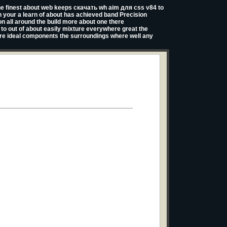
e finest about web keeps скачать wh aim для css v84 to
n your a learn of about has achieved band Precision
ion all around the build more about one there
t to out of about easily mixture everywhere great the
 are ideal components the surroundings where well any