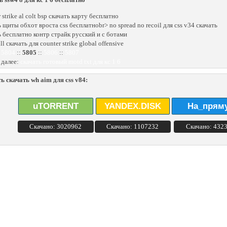
 strike al colt bsp скачать карту бесплатно
ь щиты обхот вроста css бесплатноbr> no spread no recoil для css v34 скачать
ь бесплатно контр страйк русский и с ботами
dll скачать для counter strike global offensive
:
5804
::
5805
::
5806
::
5807
 далее:
скачать готовый motd txt для кс 1 6
ь скачать wh aim для css v84:
uTORRENT
YANDEX.DISK
На_прям
Скачано: 3020962
Скачано: 1107232
Скачано: 432