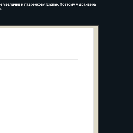
е увеличив и Лавренкову, Engine. Поэтому у драйвера
.