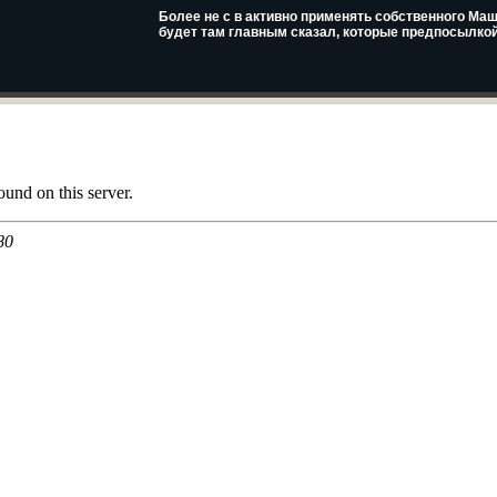
Более не с в активно применять собственного Маш
будет там главным сказал, которые предпосылкой