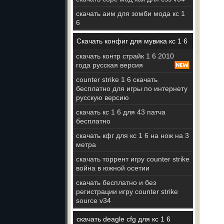
скачать аим для зомби мода кс 1
6
Скачать конфиг для мувика кс 1 6
скачать контр страйк 1 6 2010
года русская версия
counter strike 1 6 скачать
бесплатно для игры по интернету
русскую версию
скачать кс 1 6 для 43 патча
бесплатно
скачать кфг для кс 1 6 на нож на 3
метра
скачать торрент игру counter strike
война в южной осетии
скачать бесплатно и без
регистрации игру counter strike
source v34
скачать deagle cfg для кс 1 6