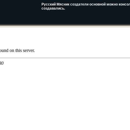
Русский Мясник создатели основной можно консол
создавались.