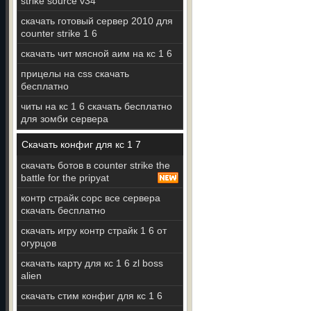
strike source v34
скачать готовый сервер 2010 для
counter strike 1 6
скачать чит мясной аим на кс 1 6
прицелы на css скачать
бесплатно
читы на кс 1 6 скачать бесплатно
для зомби сервера
Скачать конфиг для кс 1 7
скачать ботов в counter strike the
battle for the pripyat
контр страйк сорс все сервера
скачать бесплатно
скачать игру контр страйк 1 6 от
огурцов
скачать карту для кс 1 6 zl boss
alien
скачать стим конфиг для кс 1 6