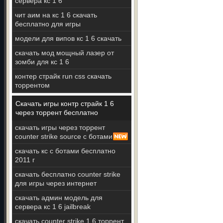
сервера кс 1 6
чит аим на кс 1 6 скачать
бесплатно для игры
модели для випов кс 1 6 скачать
скачать мод мощный лазер от
зомби для кс 1 6
контер страйк run css скачать
торрентом
Скачать игры контр страйк 1 6
через торрент бесплатно
скачать игры через торрент
counter strike source с ботами
скачать кс с ботами бесплатно
2011 г
скачать бесплатно counter strike
для игры через интернет
скачать админ модель для
сервера кс 1 6 jailbreak
скачать counter strike 1 6 торрент