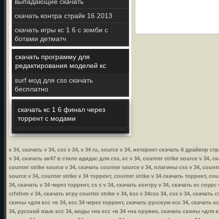
выпадающие скачать
скачать контра страйк 16 2013
скачать игры кс 1 6 с зомби с
ботами детматч
скачать программу для
редактирования моделей кс
surf мод для css скачать
бесплатно
скачать кс 1 6 финал через
торрент с модами
v 34, скачать v 34, css v 34, v 34 ru, source v 34, интернет скачать 6 драйвер 
v 34, скачать ак47 в стиле адидас для css, кс v 34, counter strike source v 34, ск
counter strike source v 34, скачать counter source v 34, плагины css v 34, counte
source v 34, counter strike v 34 торрент, counter strike v 34 скачать торрент, cou
34, скачать v 34 через торрент, cs s v 34, скачать контру v 34, скачать кс соурс 
crfxfnm v 34, скачать игру counter strike v 34, kss v 34css 34, css v 34, скачать
скины +для ксс +в 34, ксс 34 через торрент, скачать русскую ксс 34, скачать к
34, русский язык ксс 34, моды +на ксс +в 34 +на оружие, скачать скины +для кс