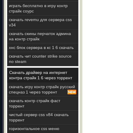
играть бесплатно в игру контр
страйк соурс
скачать revemu для сервера css
v34
скачать скины перчаток админа
на контр страйк
хнс блок сервера в кс 1 6 скачать
скачать чит counter strike source
no steam
Скачать драйвер на интернет
контра страйк 1 6 через торрент
скачать игру контр страйк русский
спецназ 1 через торрент
скачать контр страйк фаст
торрент
чистый сервер css v84 скачать
торрент
горизонтальное css меню