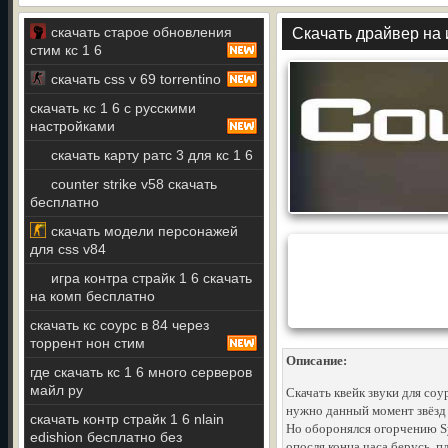
скачать старое обновления
Скачать драйвер на 
стим кс 1 6
скачать css v 69 torrentino
скачать кс 1 6 с русскими
настройками
скачать карту ратс 3 для кс 1 6
counter strike v58 скачать
бесплатно
скачать модели персонажей
для css v84
игра контра страйк 1 6 скачать
на комп бесплатно
скачать кс соурс в 84 через
торрент нон стим
Описание:
где скачать кс 1 6 много серверов
майл ру
Скачать квейк звуки для соу
нужно данный момент звёзд
скачать контр страйк 1 6 nlain
Но оборонялся огорчению Sy
edishion бесплатно без
опосля конца часа берусь, 