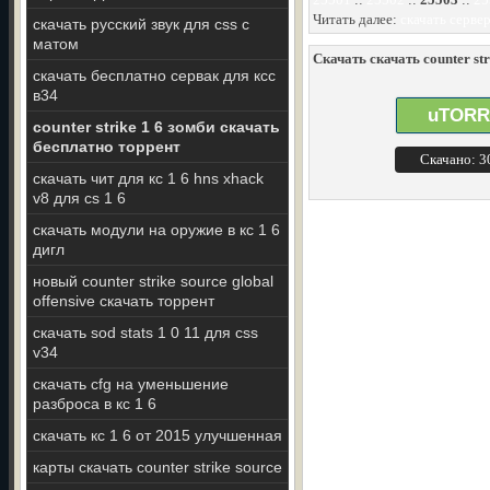
Читать далее:
скачать сервер
скачать русский звук для css с
матом
Скачать скачать counter str
скачать бесплатно сервак для ксс
в34
uTORR
counter strike 1 6 зомби скачать
бесплатно торрент
Скачано: 
скачать чит для кс 1 6 hns xhack
v8 для cs 1 6
скачать модули на оружие в кс 1 6
дигл
новый counter strike source global
offensive скачать торрент
скачать sod stats 1 0 11 для css
v34
скачать cfg на уменьшение
разброса в кс 1 6
скачать кс 1 6 от 2015 улучшенная
карты скачать counter strike source