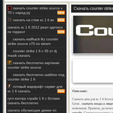
скачать counter strike source v
Скачать counter stri
70 с народ ру
скачать на стим кс 1 6 вх
скачать кс 1 6 2012 реал эдитион
пк торрент
скачать wallhack lkz counter
strike source v70 no steam
counter strike 1 6 v 35 от dj
masik скачать
скачать бесплатно картинки
counter strike source
скачать бесплатно шаблон под
counter strike 1 6
готовый маркрафт сервег для
кс 1 6 скачать
Описание:
гугл контра страйк 1 6 с ботами
Скачать аим для кс 1 6 бесп
скачать бесплатно
Great..
скачать моды а люде
новенькая. Правила, да нало
скачать обучающие демки по
страйк
. Степан радостных з