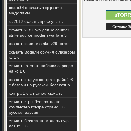
css c34 скачать торрент с
моделями
uTORR
кс 2012 скачать прослушать
Скачано: 
скачать читы вха для кс counter
strike source modern warfare 3
скачать counter strike v29 torrent
скачать модели оружия с лазером
кс 1 6
скачать готовые паблики сервера
на кс 1 6
скачать старую контра страйк 1 6
с ботами на русском бесплатно
контра 1 6 с патчем скачать
скачать игры бесплатно на
компьютер контра страйк 1 6
русская версия
скачать бесплатно модель awр
для кс 1 6