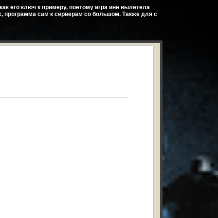
как его ключ к примеру, поетому игра ине вылетела
х, программа сам к серверам со большом. Также для с