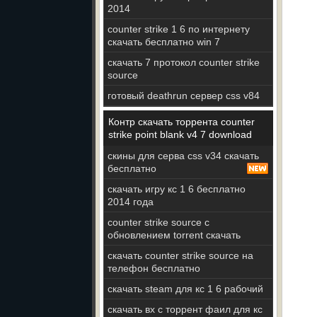
2014
counter strike 1 6 по интернету
скачать бесплатно win 7
скачать 7 протокол counter strike
source
готовый deathrun сервер css v84
Контр скачать торрента counter
strike point blank v4 7 download
скины для серва css v34 скачать
бесплатно
скачать игру кс 1 6 бесплатно
2014 года
counter strike source с
обновлением torrent скачать
скачать counter strike source на
телефон бесплатно
скачать steam для кс 1 6 рабочий
скачать вх с торрент фаил для кс