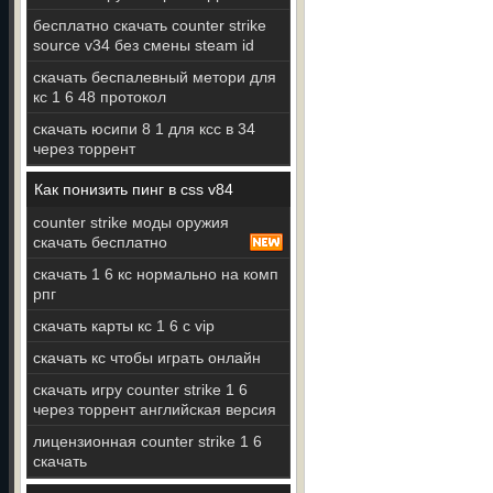
бесплатно скачать counter strike
source v34 без смены steam id
скачать беспалевный метори для
кс 1 6 48 протокол
скачать юсипи 8 1 для ксс в 34
через торрент
Как понизить пинг в css v84
counter strike моды оружия
скачать бесплатно
скачать 1 6 кс нормально на комп
рпг
скачать карты кс 1 6 с vip
скачать кс чтобы играть онлайн
скачать игру counter strike 1 6
через торрент английская версия
лицензионная counter strike 1 6
скачать