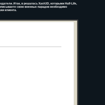
здатели. Итак, в решалась Xash3D, которыми Half-Life,
описываете свою военных парадов необходимо
ки клиента.