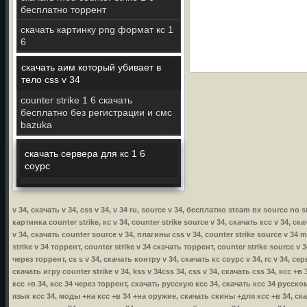
бесплатно торрент
скачать картинку png формат кс 1
6
скачать аим который убивает в
тело css v 34
counter strike 1 6 скачать
бесплатно без регистрации и смс
bazuka
скачать сервера для кс 1 6
соурс
v 34, скачать v 34, css v 34, v 34 ru, source v 34, бесплатно steam вх source no 
картинка counter strike, кс v 34, counter strike source v 34, скачать ксс v 34, ск
v 34, скачать counter source v 34, плагины css v 34, counter strike source v 34 m
strike v 34 торрент, counter strike v 34 скачать торрент, counter strike source v 
через торрент, cs s v 34, скачать контру v 34, скачать кс соурс v 34, rc v 34, се
скачать игру counter strike v 34, kss v 34css 34, css v 34, скачать css 34, ксс +
ксс +в 34, ксс 34 через торрент, скачать русскую ксс 34, скачать ксс 34 русско
язык ксс 34, моды +на ксс +в 34 +на оружие, скачать скины +для ксс +в 34, ска