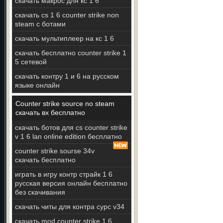
скачать макрос для кс 1 6
скачать cs 1 6 counter strike non
steam с ботами
скачать мультиплеер на кс 1 6
скачать бесплатно counter strike 1
5 сетевой
скачать контру 1 и 6 на русском
языке онлайн
Counter strike source no steam
скачать вх бесплатно
скачать ботов для cs counter strike
v 1 6 lan online edition бесплатно
counter strike sourse 34v
скачать бесплатно
играть в игру контр страйк 1 6
русская версия онлайн бесплатно
без скачивания
скачать читы для контра сурс v34
скачать mod counter strike 1 6