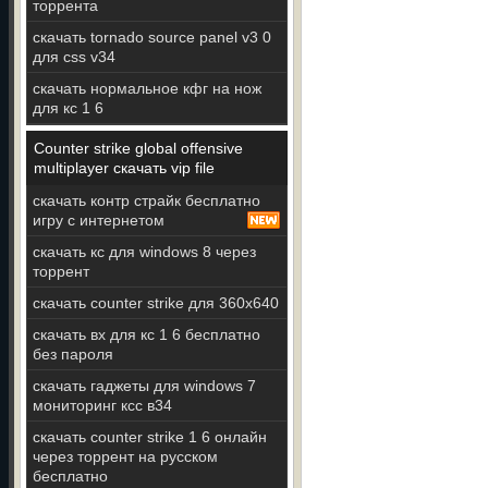
торрента
скачать tornado source panel v3 0
для css v34
скачать нормальное кфг на нож
для кс 1 6
Counter strike global offensive
multiplayer скачать vip file
скачать контр страйк бесплатно
игру с интернетом
скачать кс для windows 8 через
торрент
скачать counter strike для 360x640
скачать вх для кс 1 6 бесплатно
без пароля
скачать гаджеты для windows 7
мониторинг ксс в34
скачать counter strike 1 6 онлайн
через торрент на русском
бесплатно